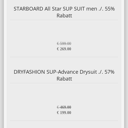
STARBOARD All Star SUP SUIT men ./. 55%
Rabatt
€ 599.00
€ 269.00
DRYFASHION SUP-Advance Drysuit ./. 57%
Rabatt
€
469.00
€ 199.00