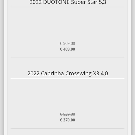
2022 DUOTONE Super Star 5,3
€ 909.00
€ 409.00
2022 Cabrinha Crosswing X3 4,0
€ 929.00
€ 370.00