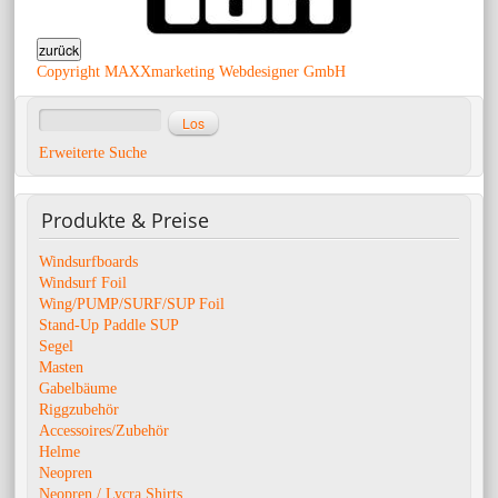
Copyright MAXXmarketing Webdesigner GmbH
Erweiterte Suche
Produkte
& Preise
Windsurfboards
Windsurf Foil
Wing/PUMP/SURF/SUP Foil
Stand-Up Paddle SUP
Segel
Masten
Gabelbäume
Riggzubehör
Accessoires/Zubehör
Helme
Neopren
Neopren / Lycra Shirts