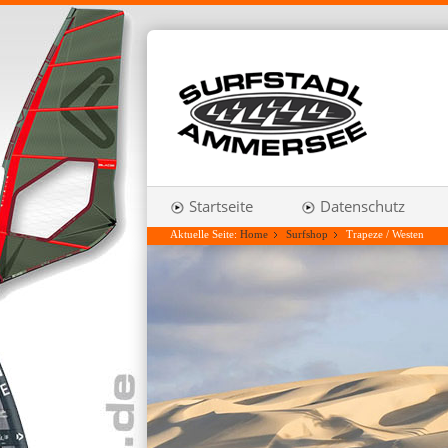
Startseite
Datenschutz
Aktuelle Seite:
Home
Surfshop
Trapeze / Westen