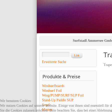
Surfstadl Ammersee Gm
Tr
Erweiterte Suche
Trape
Produkte
& Preise
Windsurfboards
Windsurf Foil
Wing/PUMP/SURF/SUP Foil
Stand-Up Paddle SUP
Wir benutzen Cookies
Segel
Wir nutzen Cookies auf unserer Website. Einige von ihnen sind essenziell für 
Masten
Sie die Cookies zulassen möchten. Bitte beachten Sie, dass bei einer Ablehnun