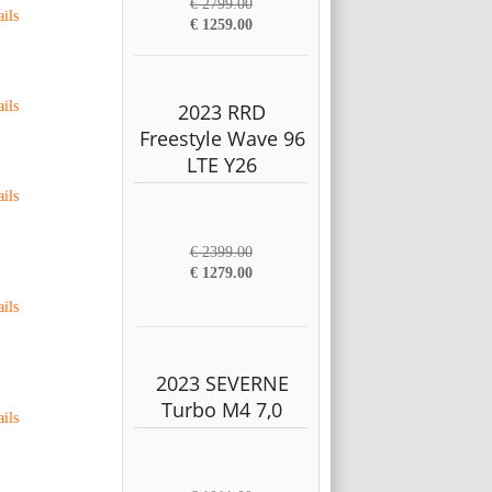
€ 2799.00
ails
€ 1259.00
ails
2023 RRD
Freestyle Wave 96
LTE Y26
ails
€ 2399.00
€ 1279.00
ails
2023 SEVERNE
Turbo M4 7,0
ails