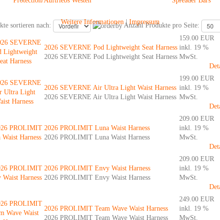
Protection/Auftriebs Westen
Spreader Bars
Weitere Informationen
|
Impressum
kte sortieren nach:
Anzahl Produkte pro Seite:
159.00 EUR
2026 SEVERNE Pod Lightweight Seat Harness
inkl. 19 %
2026 SEVERNE Pod Lightweight Seat Harness
MwSt.
Det
199.00 EUR
2026 SEVERNE Air Ultra Light Waist Harness
inkl. 19 %
2026 SEVERNE Air Ultra Light Waist Harness
MwSt.
Det
209.00 EUR
2026 PROLIMIT Luna Waist Harness
inkl. 19 %
2026 PROLIMIT Luna Waist Harness
MwSt.
Det
209.00 EUR
2026 PROLIMIT Envy Waist Harness
inkl. 19 %
2026 PROLIMIT Envy Waist Harness
MwSt.
Det
249.00 EUR
2026 PROLIMIT Team Wave Waist Harness
inkl. 19 %
2026 PROLIMIT Team Wave Waist Harness
MwSt.