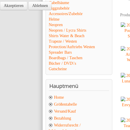
Gabelbäume
Akzeptieren
Ablehnen
Riggzubehör
Accessoires/Zubehör
Produ
Helme
Neopren
Neopren / Lycra Shirts
Shirts Water & Beach
Trapeze / Westen
Protection/Auftriebs Westen
Spreader Bars
Boardbags / Taschen
Bücher / DVD\'s
Gutscheine
Hauptmenü
Home
Größentabelle
Versand/Kauf
Bezahlung
Widerrufsrecht /