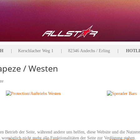
bH
| Kerschlacher Weg 1 | 82346 Andechs / Erling |
HOTLIN
apeze / Westen
ze
den Betrieb der Seite, während andere uns helfen, diese Website und die Nutzer
g womöglich nicht mehr alle Funktionalitäten der Seite zur Verfügung stehen.