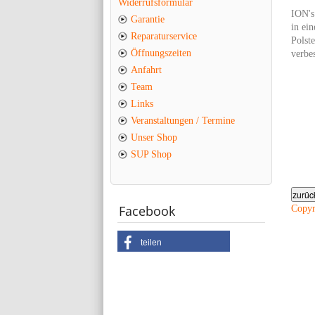
Widerrufsformular
ION's
Garantie
in ein
Reparaturservice
Polst
Öffnungszeiten
verbe
Anfahrt
Team
Links
Veranstaltungen / Termine
Unser Shop
SUP Shop
Facebook
Copy
teilen