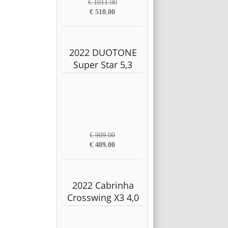
€ 1011.00
€ 510.00
2022 DUOTONE
Super Star 5,3
€ 909.00
€ 409.00
2022 Cabrinha
Crosswing X3 4,0