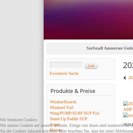
Surfstadl Ammersee Gm
20
Erweiterte Suche
202
Produkte
& Preise
Windsurfboards
Windsurf Foil
Wing/PUMP/SURF/SUP Foil
Stand-Up Paddle SUP
Wir benutzen Cookies
Segel
2026
Wir nutzen Cookies auf unserer Website. Einige von ihnen sind essenziell für 
Masten
Sie die Cookies zulassen möchten. Bitte beachten Sie, dass bei einer Ablehnun