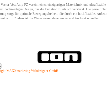
 Vector Vest Amp FZ vereint einen einzigartigen Materialmix und ultraflexib
em hochwertigen Design, das die Funktion zusätzlich verstärkt. Die gezielt plat
erung sorgt für optimale Bewegungsfreiheit, die durch ein hochflexibles Außen
ssert wird. Zudem ist die Weste wasserabweisender und trocknet schneller.
right MAXXmarketing Webdesigner GmbH