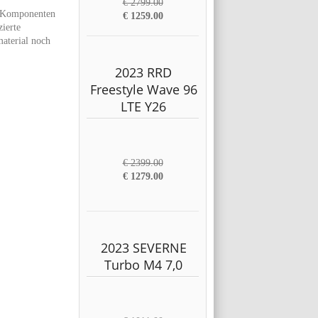
€ 2799.00
le Komponenten
€ 1259.00
zierte
material noch
2023 RRD
Freestyle Wave 96
LTE Y26
€ 2399.00
€ 1279.00
2023 SEVERNE
Turbo M4 7,0