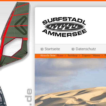
Startseite
Datenschutz
Aktuelle Seite:
Home
Surfshop
Trapeze / Westen
P