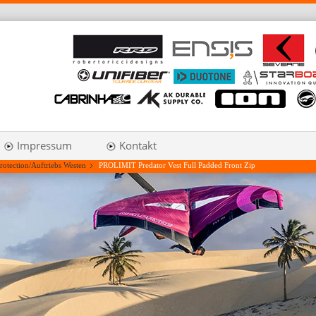
Impressum
Kontakt
rotection/Auftriebs Westen
PROLIMIT Predator Vest Full Padded Front Zip