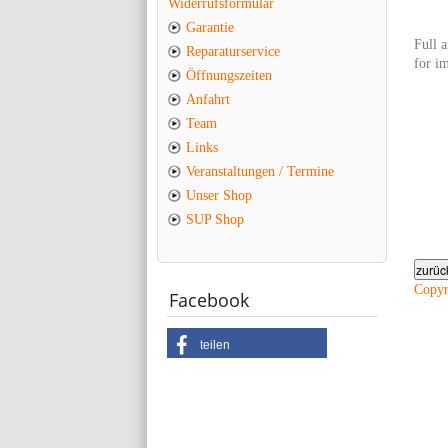
Widerrufsformular
Garantie
Full a
Reparaturservice
for i
Öffnungszeiten
Anfahrt
Team
Links
Veranstaltungen / Termine
Unser Shop
SUP Shop
Copy
Facebook
teilen