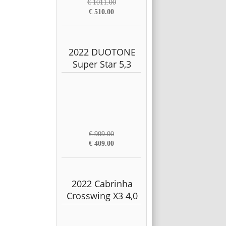
€ 1011.00
€ 510.00
2022 DUOTONE
Super Star 5,3
€ 909.00
€ 409.00
2022 Cabrinha
Crosswing X3 4,0