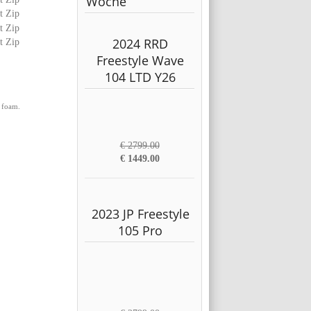
Woche
2024 RRD
Freestyle Wave
104 LTD Y26
 foam.
€ 2799.00
€ 1449.00
2023 JP Freestyle
105 Pro