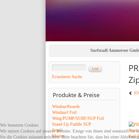
Surfstadl Ammersee Gm
PR
Zi
Erweiterte Suche
ION
Produkte
& Preise
Windsurfboards
Windsurf Foil
Wing/PUMP/SURF/SUP Foil
Stand-Up Paddle SUP
Wir benutzen Cookies
Segel
Wir nutzen Cookies auf unserer Website. Einige von ihnen sind essenziell für 
Masten
Sie die Cookies zulassen möchten. Bitte beachten Sie, dass bei einer Ablehnun