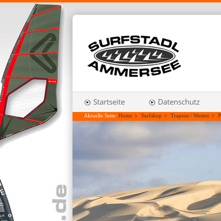
Startseite
Datenschutz
Aktuelle Seite:
Home
Surfshop
Trapeze / Westen
P