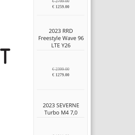
€ 2799.00
€ 1259.00
2023 RRD
Freestyle Wave 96
LTE Y26
€ 2399.00
€ 1279.00
2023 SEVERNE
Turbo M4 7,0