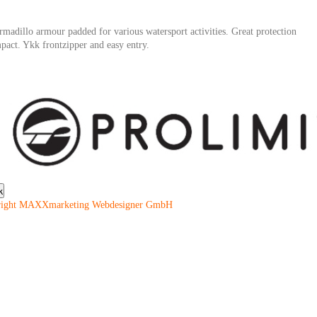
rmadillo armour padded for various watersport activities. Great protection
mpact. Ykk frontzipper and easy entry.
right MAXXmarketing Webdesigner GmbH