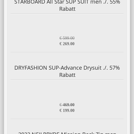
STARBOARD All Star SUP SUIT men ./. 55%
Rabatt
€ 599.00
€ 269.00
DRYFASHION SUP-Advance Drysuit ./. 57%
Rabatt
€
469.00
€ 199.00