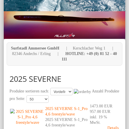
Surfstadl Ammersee GmbH
| Kerschlacher Weg 1 |
82346 Andechs / Erling |
HOTLINE: +49 (0) 81 52 - 40
111
2025 SEVERNE
Produkte sortieren nach:
Anzahl Produkte
pro Seite:
1473.00 EUR
2025 SEVERNE S-1_Pro
957.00 EUR
4,6 freestyle/wave
inkl. 19 %
2025 SEVERNE S-1_Pro
MwSt.
4,6 freestyle/wave
Details