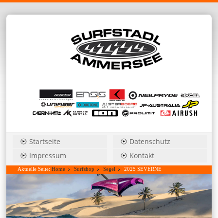
Startseite
Datenschutz
Impressum
Kontakt
Aktuelle Seite:
Home
Surfshop
Segel
2025 SEVERNE