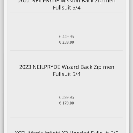
2022 NEILPRYDE Mission Back Zip men
Fullsuit 5/4
€ 449.95
€ 259.00
2023 NEILPRYDE Wizard Back Zip men
Fullsuit 5/4
€ 399.95
€ 179.00