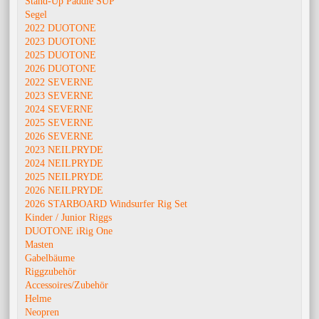
Stand-Up Paddle SUP
Segel
2022 DUOTONE
2023 DUOTONE
2025 DUOTONE
2026 DUOTONE
2022 SEVERNE
2023 SEVERNE
2024 SEVERNE
2025 SEVERNE
2026 SEVERNE
2023 NEILPRYDE
2024 NEILPRYDE
2025 NEILPRYDE
2026 NEILPRYDE
2026 STARBOARD Windsurfer Rig Set
Kinder / Junior Riggs
DUOTONE iRig One
Masten
Gabelbäume
Riggzubehör
Accessoires/Zubehör
Helme
Neopren