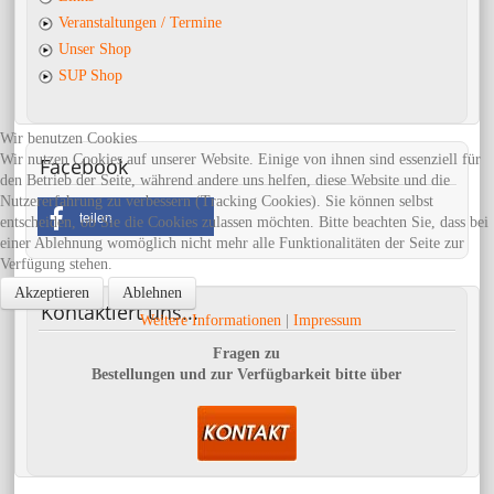
Veranstaltungen / Termine
Unser Shop
SUP Shop
Wir benutzen Cookies
Wir nutzen Cookies auf unserer Website. Einige von ihnen sind essenziell für
Facebook
den Betrieb der Seite, während andere uns helfen, diese Website und die
Nutzererfahrung zu verbessern (Tracking Cookies). Sie können selbst
teilen
entscheiden, ob Sie die Cookies zulassen möchten. Bitte beachten Sie, dass bei
einer Ablehnung womöglich nicht mehr alle Funktionalitäten der Seite zur
Verfügung stehen.
Akzeptieren
Ablehnen
Kontaktiert
uns...
Weitere Informationen
|
Impressum
Fragen zu
Bestellungen und zur Verfügbarkeit bitte über