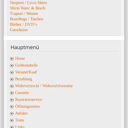
Neopren / Lycra Shirts
Shirts Water & Beach
Trapeze / Westen
Boardbags / Taschen
Bücher / DVD\'s
Gutscheine
Hauptmenü
Home
Größentabelle
Versand/Kauf
Bezahlung
Widerrufsrecht / Widerrufsformular
Garantie
Reparaturservice
Öffnungszeiten
Anfahrt
Team
Links